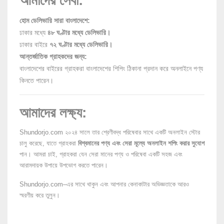
আমাদের সেবা:
হোম ডেলিভারি সারা বাংলাদেশে:
ঢাকার মধ্যে
৪৮ ঘণ্টার মধ্যে ডেলিভারি।
ঢাকার বাইরে
৭২ ঘণ্টার মধ্যে ডেলিভারি।
আন্তর্জাতিক গ্রাহকদের জন্য:
বাংলাদেশের বাইরের গ্রাহকরা বাংলাদেশের শিপিং ঠিকানা প্রদান করে অনলাইনে পণ্য
কিনতে পারেন।
আমাদের লক্ষ্য:
Shundorjo.com ২০২৪ সালে তার শ্রেণীবদ্ধ পরিষেবার সাথে একটি অনলাইন স্টোর
চালু করেছে, যাতে গ্রাহকরা
বিশ্বমানের পণ্য এবং সেরা মূল্যে অনলাইন শপিং করার সুযোগ
পান। আমরা চাই, গ্রাহকরা যেন সেরা মানের পণ্য ও পরিষেবা একটি সহজ এবং
আরামদায়ক উপায়ে উপভোগ করতে পারেন।
Shundorjo.com–এর সাথে থাকুন এবং আপনার কেনাকাটার অভিজ্ঞতাকে আরও
স্মরণীয় করে তুলুন।